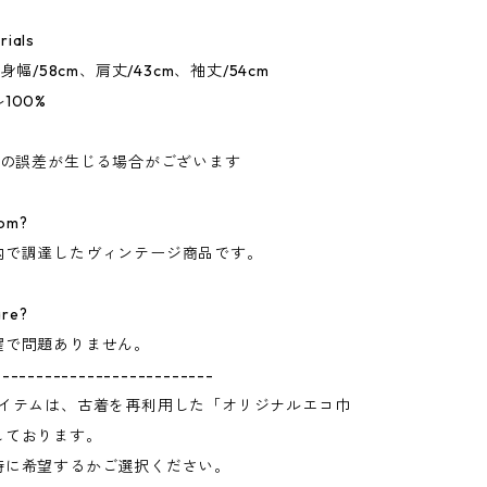
rials
、身幅/58cm、肩丈/43cm、袖丈/54cm
100%
チの誤差が生じる場合がございます
om?
内で調達したヴィンテージ商品です。
are?
濯で問題ありません。
--------------------------
アイテムは、古着を再利用した「オリジナルエコ巾
しております。
時に希望するかご選択ください。