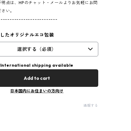
不明点は、HPのチャット・メールよりお気軽にお問
ださい。
--------------------------
用したオリジナルエコ包装
選択する（必須）
International shipping available
Add to cart
日本国内にお住まいの方向け
通報する