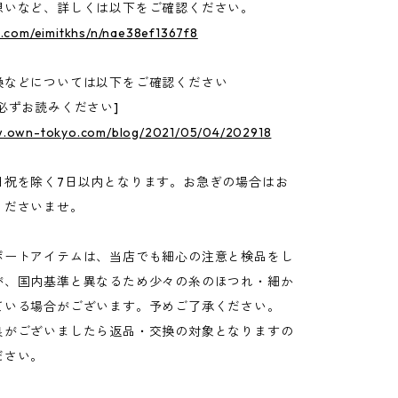
想いなど、詳しくは以下をご確認ください。
e.com/eimitkhs/n/nae38ef1367f8
換などについては以下をご確認ください
必ずお読みください]
w.own-tokyo.com/blog/2021/05/04/202918
日祝を除く7日以内となります。お急ぎの場合はお
くださいませ。
ポートアイテムは、当店でも細心の注意と検品をし
が、国内基準と異なるため少々の糸のほつれ・細か
ている場合がございます。予めご了承ください。
良がございましたら返品・交換の対象となりますの
ださい。