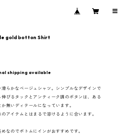
le gold botton Shirt
nal shipping available
い滑らかなベージュシャツ。シンプルなデザインで
ら伸びるタックとアンティーク調のボタンは、ある
なか無いディテールになっています。
味のアイテムとはまるで溶けるように合います。
長めなのでボトムにインがおすすめです。