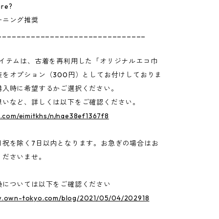
are?
ーニング推奨
_______________________________
アイテムは、古着を再利用した「オリジナルエコ巾
装をオプション（300円）としてお付けしておりま
購入時に希望するかご選択ください。
想いなど、詳しくは以下をご確認ください。
e.com/eimitkhs/n/nae38ef1367f8
日祝を除く7日以内となります。お急ぎの場合はお
くださいませ。
換については以下をご確認ください
w.own-tokyo.com/blog/2021/05/04/202918