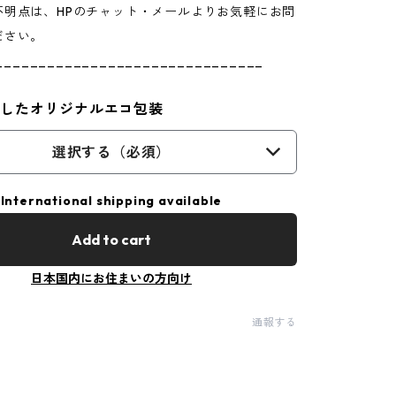
不明点は、HPのチャット・メールよりお気軽にお問
ださい。
_______________________________
用したオリジナルエコ包装
選択する（必須）
International shipping available
Add to cart
日本国内にお住まいの方向け
通報する