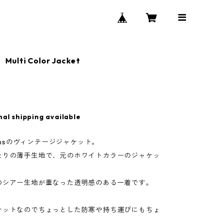
ulti Color Jacket
nal shipping available
Jeansのヴィンテージジャケット。
たりの薄手生地で、元のホワイトカラーのジャケッ
のシアー生地が重なった透明感のある一着です。
ケットなのでちょっとした防寒や持ち運びにもちょ