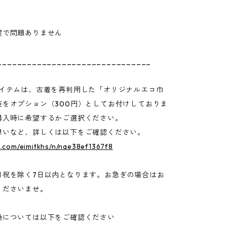
】
濯で問題ありません
_______________________________
アイテムは、古着を再利用した「オリジナルエコ巾
装をオプション（300円）としてお付けしておりま
購入時に希望するかご選択ください。
想いなど、詳しくは以下をご確認ください。
e.com/eimitkhs/n/nae38ef1367f8
日祝を除く7日以内となります。お急ぎの場合はお
くださいませ。
換については以下をご確認ください