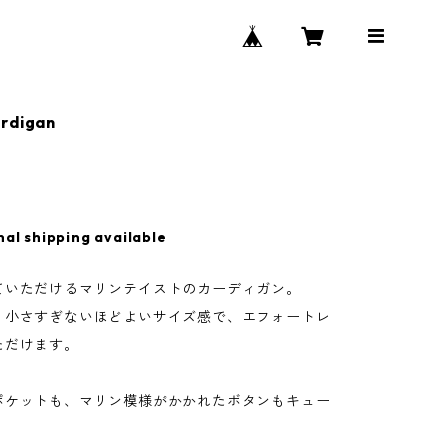
rdigan
nal shipping available
ていただけるマリンテイストのカーディガン。
・小さすぎないほどよいサイズ感で、エフォートレ
ただけます。
ポケットも、マリン模様がかかれたボタンもキュー