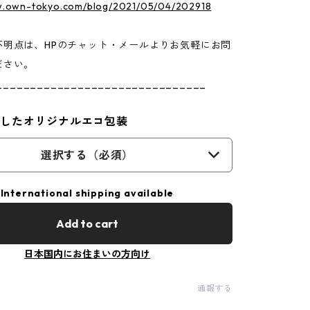
w.own-tokyo.com/blog/2021/05/04/202918
不明点は、HPのチャット・メールよりお気軽にお問
ださい。
_______________________________
用したオリジナルエコ包装
選択する（必須）
International shipping available
Add to cart
日本国内にお住まいの方向け
通報する